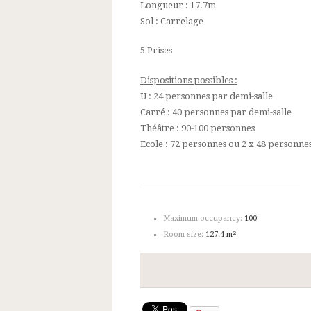
Longueur : 17.7m
Sol : Carrelage
5 Prises
Dispositions possibles :
U : 24 personnes par demi-salle
Carré : 40 personnes par demi-salle
Théâtre : 90-100 personnes
Ecole : 72 personnes ou 2 x 48 personne
Maximum occupancy:
100
Room size:
127.4 m²