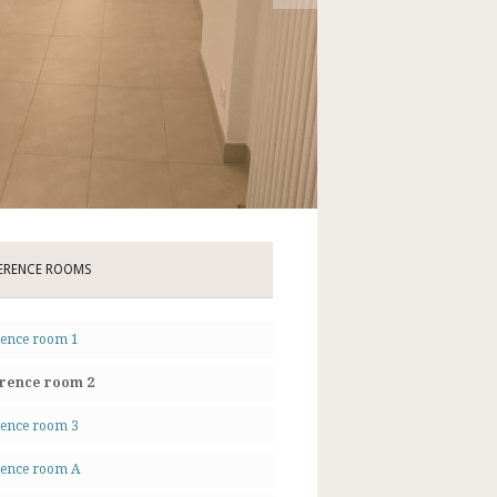
ERENCE ROOMS
ence room 1
rence room 2
ence room 3
rence room A