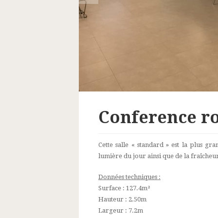
Conference r
Cette salle « standard » est la plus gra
lumière du jour ainsi que de la fraîche
Données techniques :
Surface : 127.4m²
Hauteur : 2.50m
Largeur : 7.2m