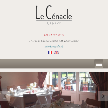
+41 22 707 08 30
17, Prom. Charles-Martin, CH-1208 Genève
info@cenacle.ch