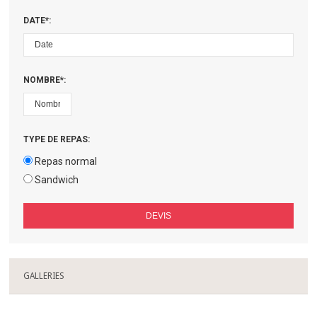
DATE*:
NOMBRE*:
TYPE DE REPAS:
Repas normal
Sandwich
GALLERIES