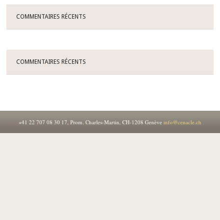
COMMENTAIRES RÉCENTS
COMMENTAIRES RÉCENTS
+41 22 707 08 30
17, Prom. Charles-Martin, CH-1208 Genève
info@cenacle.ch