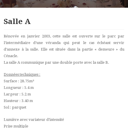
Salle A
Rénovée en janvier 2003, cette salle est ouverte sur le parc par
l’intermédiaire d’une véranda qui peut le cas échéant servir
d’annexe à la salle. Elle est située dans la partie « demeure » du
Cénacle.
La salle A communique par une double porte avec la salle B.
Données techniques :
Surface : 28.75m²
Longueur : 5.4 m
Largeur : 5.2 m
Hauteur : 3.40 m
Sol : parquet
Lumière avec variateur d’intensité
Prise multiple